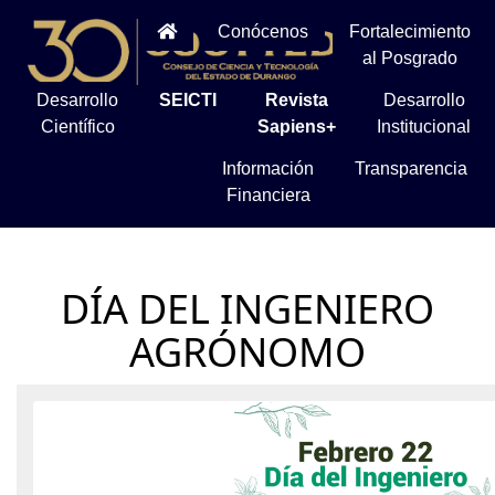
Conócenos
Fortalecimiento
al Posgrado
Desarrollo
SEICTI
Revista
Desarrollo
Científico
Sapiens+
Institucional
Información
Transparencia
Financiera
DÍA DEL INGENIERO
AGRÓNOMO