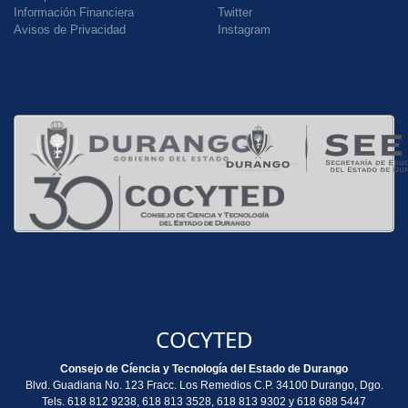
Información Financiera
Twitter
Avisos de Privacidad
Instagram
COCYTED
Consejo de Cíencia y Tecnología del Estado de Durango
Blvd. Guadiana No. 123 Fracc. Los Remedios C.P. 34100 Durango, Dgo.
Tels. 618 812 9238, 618 813 3528, 618 813 9302 y 618 688 5447