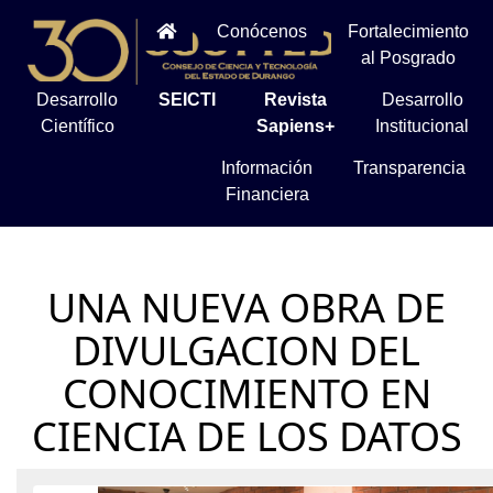
Conócenos
Fortalecimiento
al Posgrado
Desarrollo
SEICTI
Revista
Desarrollo
Científico
Sapiens+
Institucional
Información
Transparencia
Financiera
UNA NUEVA OBRA DE
DIVULGACION DEL
CONOCIMIENTO EN
CIENCIA DE LOS DATOS