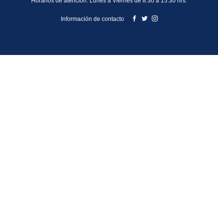
Horarios de atención: Lunes a Viernes de 8:30 a 15:30 hrs.
Información de contacto