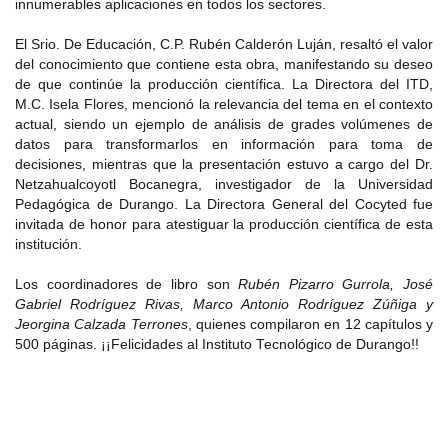
innumerables aplicaciones en todos los sectores.
El Srio. De Educación, C.P. Rubén Calderón Luján, resaltó el valor
del conocimiento que contiene esta obra, manifestando su deseo
de que continúe la producción científica. La Directora del ITD,
M.C. Isela Flores, mencionó la relevancia del tema en el contexto
actual, siendo un ejemplo de análisis de grades volúmenes de
datos para transformarlos en información para toma de
decisiones, mientras que la presentación estuvo a cargo del Dr.
Netzahualcoyotl Bocanegra, investigador de la Universidad
Pedagógica de Durango. La Directora General del Cocyted fue
invitada de honor para atestiguar la producción científica de esta
institución.
Los coordinadores de libro son
Rubén Pizarro Gurrola, José
Gabriel Rodríguez Rivas, Marco Antonio Rodríguez Zúñiga y
Jeorgina Calzada Terrones
, quienes compilaron en 12 capítulos y
500 páginas. ¡¡Felicidades al Instituto Tecnológico de Durango!!