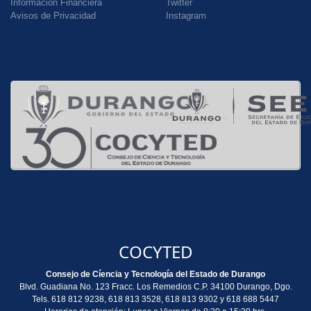
Información Financiera
Twitter
Avisos de Privacidad
Instagram
COCYTED
Consejo de Cíencia y Tecnología del Estado de Durango
Blvd. Guadiana No. 123 Fracc. Los Remedios C.P. 34100 Durango, Dgo.
Tels. 618 812 9238, 618 813 3528, 618 813 9302 y 618 688 5447