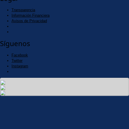
Transparencia
Información Financiera
Avisos de Privacidad
Síguenos
Facebook
Twitter
Instagram