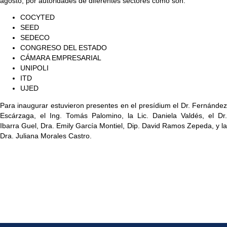
agosto, por autoridades de diferentes sectores como son:
COCYTED
SEED
SEDECO
CONGRESO DEL ESTADO
CÁMARA EMPRESARIAL
UNIPOLI
ITD
UJED
Para inaugurar estuvieron presentes en el presídium el Dr. Fernández
Escárzaga, el Ing. Tomás Palomino, la Lic. Daniela Valdés, el Dr.
Ibarra Guel, Dra. Emily García Montiel, Dip. David Ramos Zepeda, y la
Dra. Juliana Morales Castro.