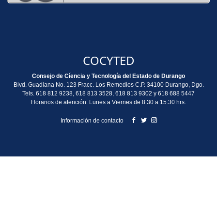
COCYTED
Consejo de Cíencia y Tecnología del Estado de Durango
Blvd. Guadiana No. 123 Fracc. Los Remedios C.P. 34100 Durango, Dgo.
Tels. 618 812 9238, 618 813 3528, 618 813 9302 y 618 688 5447
Horarios de atención: Lunes a Viernes de 8:30 a 15:30 hrs.
Información de contacto