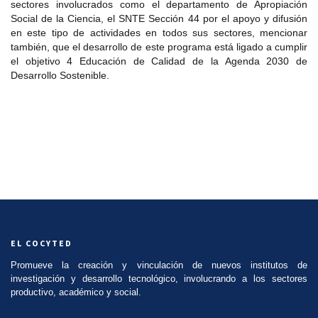
sectores involucrados como el departamento de Apropiación
Social de la Ciencia, el SNTE Sección 44 por el apoyo y difusión
en este tipo de actividades en todos sus sectores, mencionar
también, que el desarrollo de este programa está ligado a cumplir
el objetivo 4 Educación de Calidad de la Agenda 2030 de
Desarrollo Sostenible.
EL COCYTED
Promueve la creación y vinculación de nuevos institutos de
investigación y desarrollo tecnológico, involucrando a los sectores
productivo, académico y social.