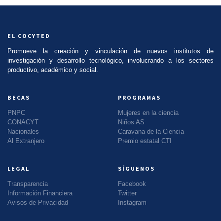
EL COCYTED
Promueve la creación y vinculación de nuevos institutos de
investigación y desarrollo tecnológico, involucrando a los sectores
productivo, académico y social.
BECAS
PROGRAMAS
PNPC
Mujeres en la ciencia
CONACYT
Niños AS
Nacionales
Caravana de la Ciencia
Al Extranjero
Premio estatal CTI
LEGAL
SÍGUENOS
Transparencia
Facebook
Información Financiera
Twitter
Avisos de Privacidad
Instagram