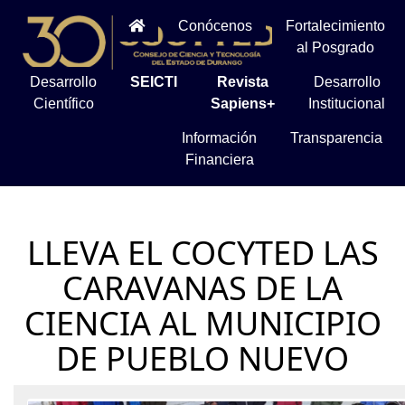
Conócenos
Fortalecimiento
al Posgrado
Desarrollo
SEICTI
Revista
Desarrollo
Científico
Sapiens+
Institucional
Información
Transparencia
Financiera
LLEVA EL COCYTED LAS
CARAVANAS DE LA
CIENCIA AL MUNICIPIO
DE PUEBLO NUEVO