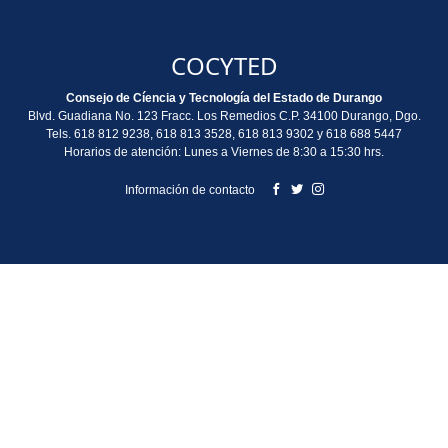
COCYTED
Consejo de Cíencia y Tecnología del Estado de Durango
Blvd. Guadiana No. 123 Fracc. Los Remedios C.P. 34100 Durango, Dgo.
Tels. 618 812 9238, 618 813 3528, 618 813 9302 y 618 688 5447
Horarios de atención: Lunes a Viernes de 8:30 a 15:30 hrs.
Información de contacto