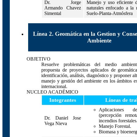
Dr. Jorge
Manejo y uso eficiente d
Armando Chavez
naturales enfocado a la 
Simental
Suelo-Planta-Atmósfera
Línea 2. Geomática en la Gestion y Conse
Ambiente
OBJETIVO
Resuelve problemáticas del medio ambien
propuesta de proyectos aplicados de geomática
identificación, análisis, diagnóstico y proponer al
manejo y gestión del ambiente en los ámbitos est
internacional.
NUCLEO ACADÉMICO
Integrantes
Líneas de tra
Aplicaciones d
(percepción remo
Dr. Daniel Jose
incendios forestales
Vega Nieva
Manejo Forestal.
Biomasa y bioenerg