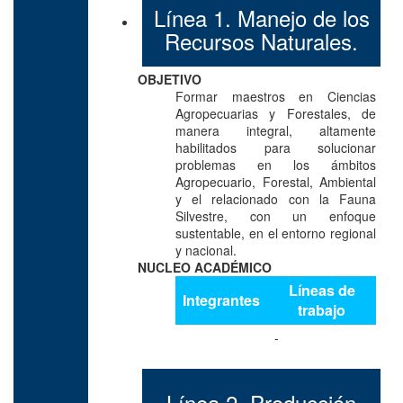
Línea 1. Manejo de los
Recursos Naturales.
OBJETIVO
Formar maestros en Ciencias
Agropecuarias y Forestales, de
manera integral, altamente
habilitados para solucionar
problemas en los ámbitos
Agropecuario, Forestal, Ambiental
y el relacionado con la Fauna
Silvestre, con un enfoque
sustentable, en el entorno regional
y nacional.
NUCLEO ACADÉMICO
Líneas de
Integrantes
trabajo
-
Línea 2. Producción