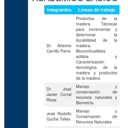
Integrantes
Líneas de trabajo
Productos de la
madera, Técnicas
para incrementar y
determinar la
durabilidad de la
Dr. Artemio
madera,
Carrillo Parra
Biocombustibles
sólidos y
Caracterización
tecnológica de la
madera y productos
de la madera
Manejo y
Dr. José
conservación de
Javier Corral
recursos naturales y
Rivas
Biometría
Manejo y
José Rodolfo
Conservación de
Goche Telles
Recursos Naturales