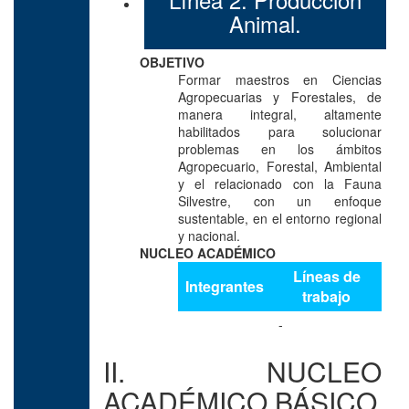
Animal.
OBJETIVO
Formar maestros en Ciencias
Agropecuarias y Forestales, de
manera integral, altamente
habilitados para solucionar
problemas en los ámbitos
Agropecuario, Forestal, Ambiental
y el relacionado con la Fauna
Silvestre, con un enfoque
sustentable, en el entorno regional
y nacional.
NUCLEO ACADÉMICO
Líneas de
Integrantes
trabajo
-
II. NUCLEO
ACADÉMICO BÁSICO