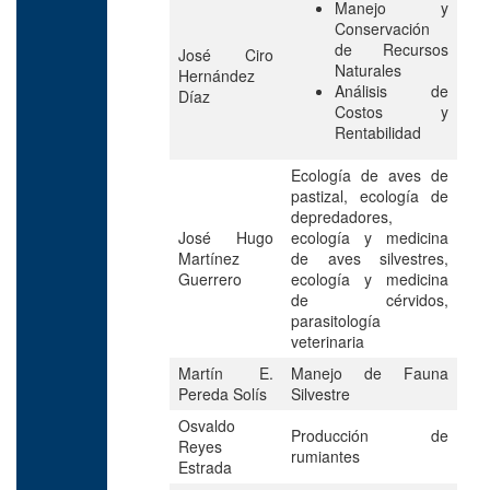
Manejo y
Conservación
de Recursos
José Ciro
Naturales
Hernández
Análisis de
Díaz
Costos y
Rentabilidad
Ecología de aves de
pastizal, ecología de
depredadores,
José Hugo
ecología y medicina
Martínez
de aves silvestres,
Guerrero
ecología y medicina
de cérvidos,
parasitología
veterinaria
Martín E.
Manejo de Fauna
Pereda Solís
Silvestre
Osvaldo
Producción de
Reyes
rumiantes
Estrada